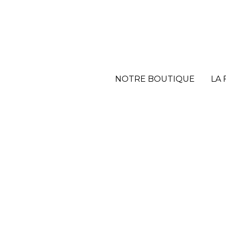
NOTRE BOUTIQUE
NOTRE BOUTIQUE
LA
LA