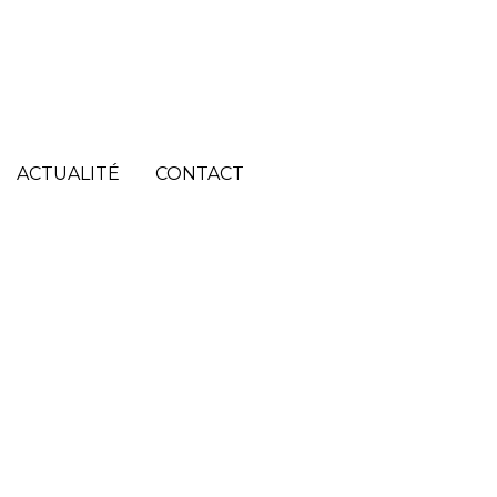
ACTUALITÉ
ACTUALITÉ
CONTACT
CONTACT