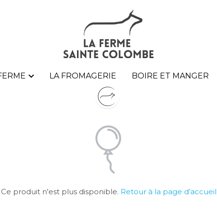
 FERME
 FERME
LA FROMAGERIE
LA FROMAGERIE
BOIRE ET MANGER
BOIRE ET MANGER
Ce produit n'est plus disponible.
Retour à la page d’accueil